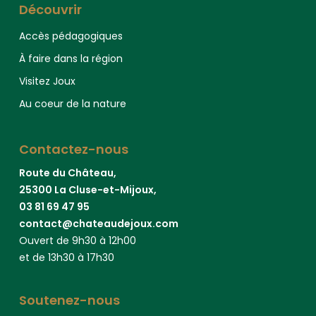
Découvrir
Accès pédagogiques
À faire dans la région
Visitez Joux
Au coeur de la nature
Contactez-nous
Route du Château,
25300 La Cluse-et-Mijoux,
03 81 69 47 95
contact@chateaudejoux.com
Ouvert de 9h30 à 12h00
et de 13h30 à 17h30
Soutenez-nous