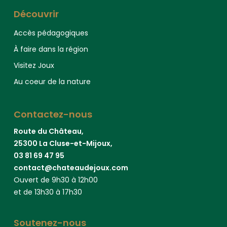
Découvrir
Accès pédagogiques
À faire dans la région
Visitez Joux
Au coeur de la nature
Contactez-nous
Route du Château,
25300 La Cluse-et-Mijoux,
03 81 69 47 95
contact@chateaudejoux.com
Ouvert de 9h30 à 12h00
et de 13h30 à 17h30
Soutenez-nous