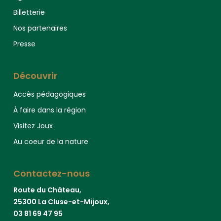
Billetterie
Nos partenaires
Presse
Découvrir
Accès pédagogiques
À faire dans la région
Visitez Joux
Au coeur de la nature
Contactez-nous
Route du Château,
25300 La Cluse-et-Mijoux,
03 81 69 47 95