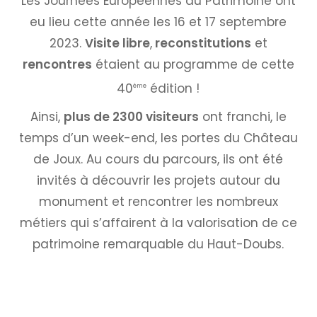
Les Journées Européennes du Patrimoine ont
eu lieu cette année les 16 et 17 septembre
2023.
Visite libre
,
reconstitutions
et
rencontres
étaient au programme de cette
40
édition !
ème
Ainsi,
plus de 2300 visiteurs
ont franchi, le
temps d’un week-end, les portes du Château
de Joux. Au cours du parcours, ils ont été
invités à découvrir les projets autour du
monument et rencontrer les nombreux
métiers qui s’affairent à la valorisation de ce
patrimoine remarquable du Haut-Doubs.