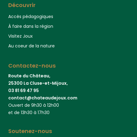
Découvrir
Accès pédagogiques
À faire dans la région
Visitez Joux
Au coeur de la nature
Contactez-nous
Route du Château,
25300 La Cluse-et-Mijoux,
03 81 69 47 95
contact@chateaudejoux.com
Ouvert de 9h30 à 12h00
et de 13h30 à 17h30
Soutenez-nous