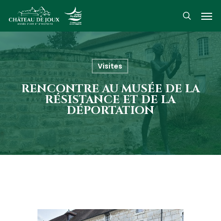
Skip
Men
to
search
main
content
Visites
RENCONTRE AU MUSÉE DE LA
RÉSISTANCE ET DE LA
DÉPORTATION