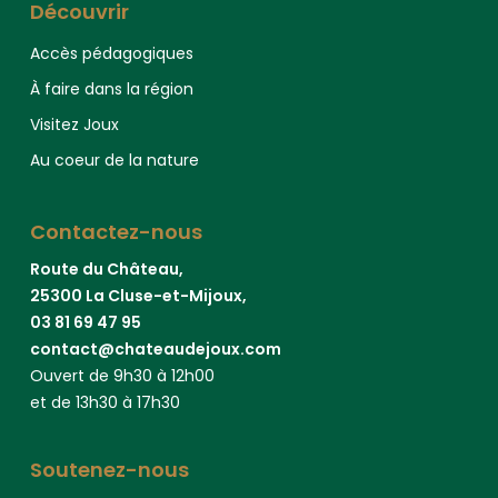
Découvrir
Accès pédagogiques
À faire dans la région
Visitez Joux
Au coeur de la nature
Contactez-nous
Route du Château,
25300 La Cluse-et-Mijoux,
03 81 69 47 95
contact@chateaudejoux.com
Ouvert de 9h30 à 12h00
et de 13h30 à 17h30
Soutenez-nous