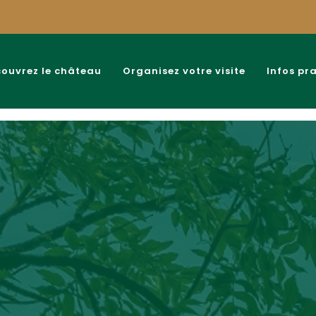
ouvrez le château
Organisez votre visite
Infos pr
Accueil
>
Nouveaux abonnés