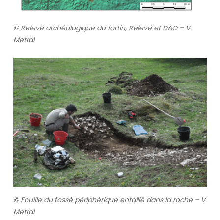
© Relevé archéologique du fortin, Relevé et DAO – V.
Metral
© Fouille du fossé périphérique entaillé dans la roche – V.
Metral