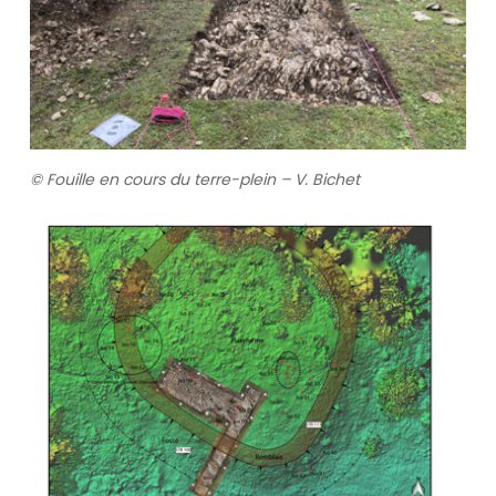
© Fouille en cours du terre-plein – V. Bichet