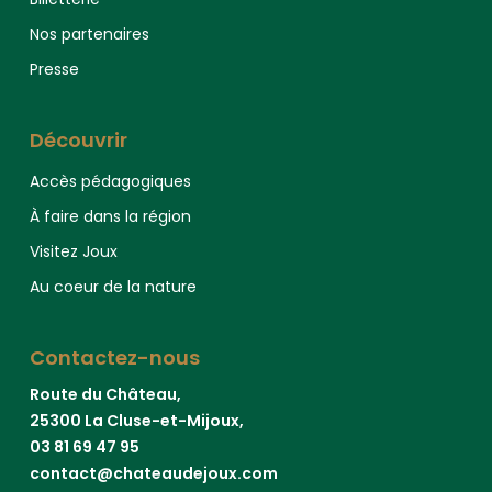
Nos partenaires
Presse
Découvrir
Accès pédagogiques
À faire dans la région
Visitez Joux
Au coeur de la nature
Contactez-nous
Route du Château,
25300 La Cluse-et-Mijoux,
03 81 69 47 95
contact@chateaudejoux.com