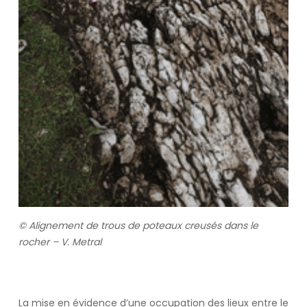
© Alignement de trous de poteaux creusés dans le
rocher – V. Metral
La mise en évidence d’une occupation des lieux entre le