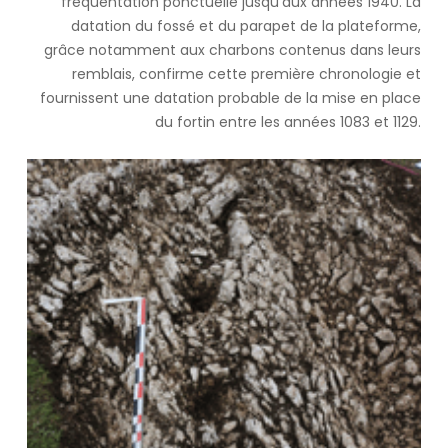
fréquentation ponctuelle jusqu’aux années 1940. La
datation du fossé et du parapet de la plateforme,
grâce notamment aux charbons contenus dans leurs
remblais, confirme cette première chronologie et
fournissent une datation probable de la mise en place
du fortin entre les années 1083 et 1129.