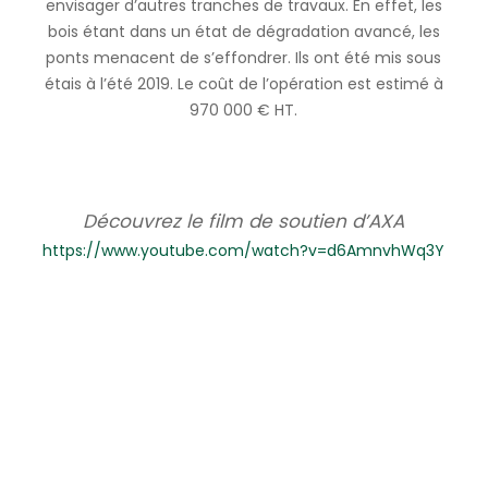
envisager d’autres tranches de travaux. En effet, les
bois étant dans un état de dégradation avancé, les
ponts menacent de s’effondrer. Ils ont été mis sous
étais à l’été 2019. Le coût de l’opération est estimé à
970 000 € HT.
Découvrez le film de soutien d’AXA
https://www.youtube.com/watch?v=d6AmnvhWq3Y