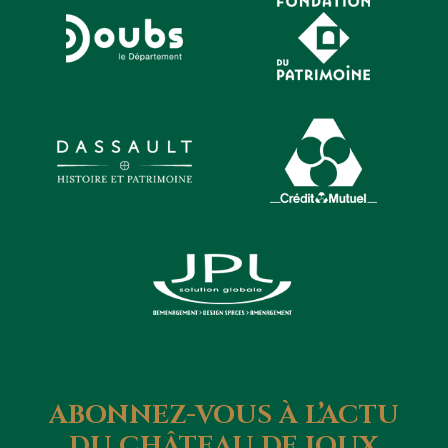
ABONNEZ-VOUS
À
L’ACTU
DU
CHÂTEAU
DE
JOUX