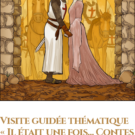
Visite guidée thématique
« Il était une fois… Contes