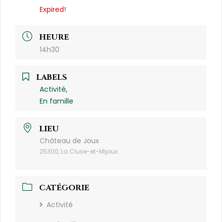
Expired!
HEURE
14h30
LABELS
Activité,
En famille
LIEU
Château de Joux
25300, La Cluse-et-Mijoux
CATÉGORIE
Activité