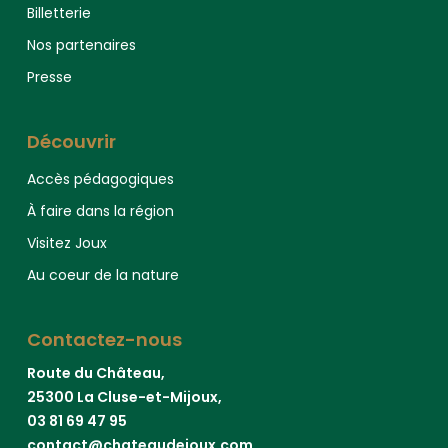
Billetterie
Nos partenaires
Presse
Découvrir
Accès pédagogiques
À faire dans la région
Visitez Joux
Au coeur de la nature
Contactez-nous
Route du Château,
25300 La Cluse-et-Mijoux,
03 81 69 47 95
contact@chateaudejoux.com