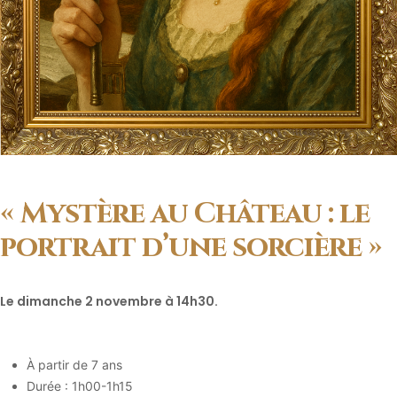
« Mystère au Château : le
portrait d’une sorcière »
Le dimanche 2 novembre à 14h30.
À partir de 7 ans
Durée : 1h00-1h15