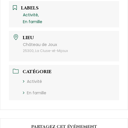
LABELS
Activité,
En famille
LIEU
Château de Joux
25300, La Cluse-et-Mijoux
CATÉGORIE
Activité
En famille
PARTAGEZ CET ÉVÉNEMENT