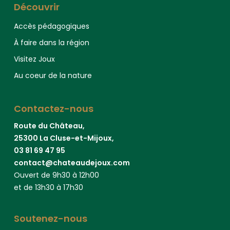
Découvrir
Accès pédagogiques
À faire dans la région
Visitez Joux
Au coeur de la nature
Contactez-nous
Route du Château,
25300 La Cluse-et-Mijoux,
03 81 69 47 95
contact@chateaudejoux.com
Ouvert de 9h30 à 12h00
et de 13h30 à 17h30
Soutenez-nous