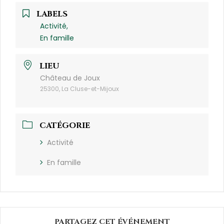
LABELS
Activité,
En famille
LIEU
Château de Joux
25300, La Cluse-et-Mijoux
CATÉGORIE
Activité
En famille
PARTAGEZ CET ÉVÉNEMENT