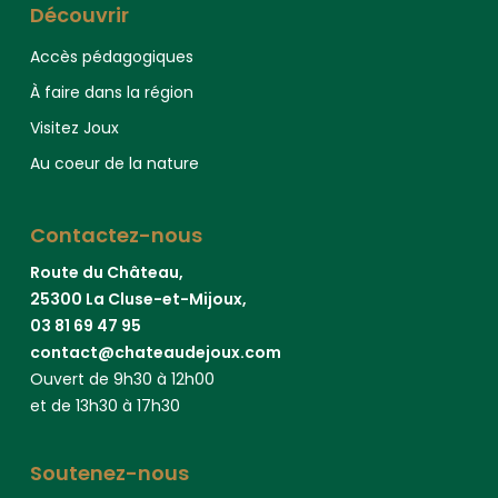
Découvrir
Accès pédagogiques
À faire dans la région
Visitez Joux
Au coeur de la nature
Contactez-nous
Route du Château,
25300 La Cluse-et-Mijoux,
03 81 69 47 95
contact@chateaudejoux.com
Ouvert de 9h30 à 12h00
et de 13h30 à 17h30
Soutenez-nous