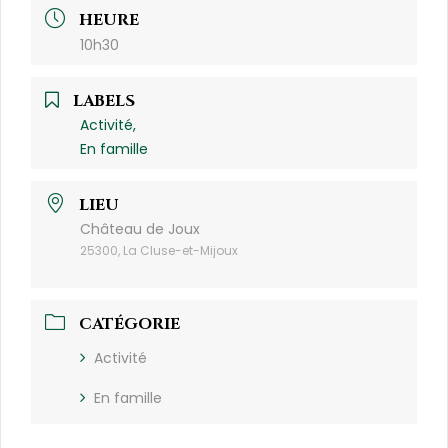
HEURE
10h30
LABELS
Activité,
En famille
LIEU
Château de Joux
25300, La Cluse-et-Mijoux
CATÉGORIE
Activité
En famille